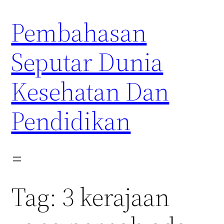
Skip
Pembahasan
to
content
Seputar Dunia
Kesehatan Dan
Pendidikan
Tag:
3 kerajaan