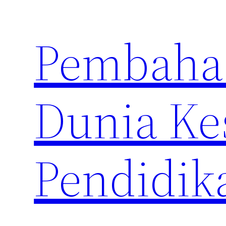
Skip
to
Pembahas
content
Dunia Ke
Pendidik