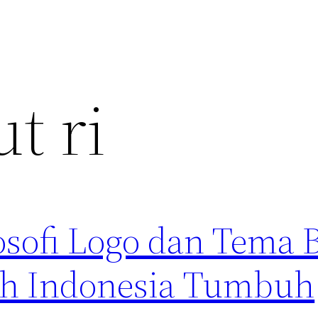
t ri
osofi Logo dan Tema 
uh Indonesia Tumbuh