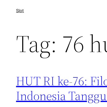
Slot
Tag:
76 hu
HUT RI ke-76: Fil
Indonesia Tangg