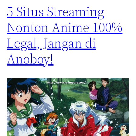
5 Situs Streaming
Nonton Anime 100%
Legal, Jangan di
Anoboy!