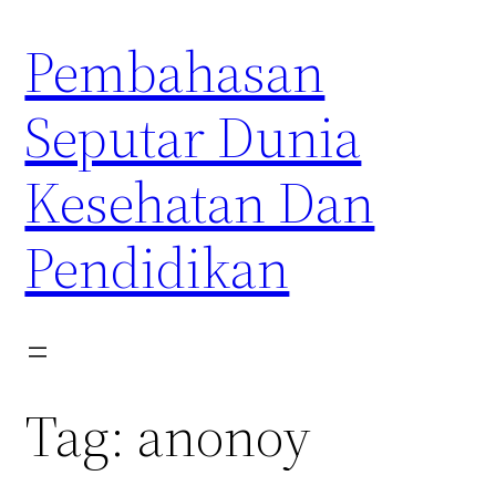
Skip
Pembahasan
to
content
Seputar Dunia
Kesehatan Dan
Pendidikan
Tag:
anonoy