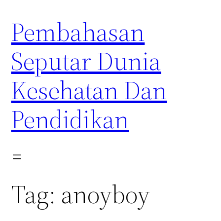
Skip
Pembahasan
to
content
Seputar Dunia
Kesehatan Dan
Pendidikan
Tag:
anoyboy