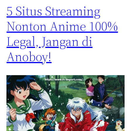
5 Situs Streaming
Nonton Anime 100%
Legal, Jangan di
Anoboy!