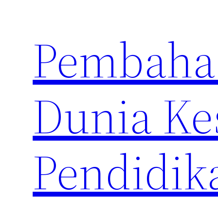
Skip
to
Pembahas
content
Dunia Ke
Pendidik