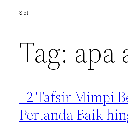
Slot
Tag:
apa 
12 Tafsir Mimpi 
Pertanda Baik hi