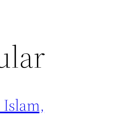
ular
 Islam,