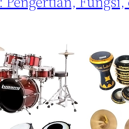
: Pengertian, Fungsi,