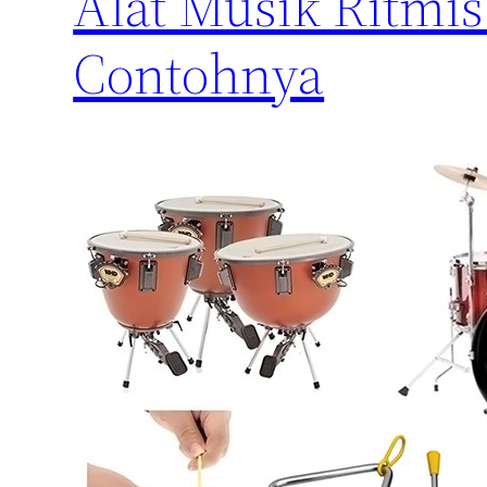
Alat Musik Ritmis
Contohnya