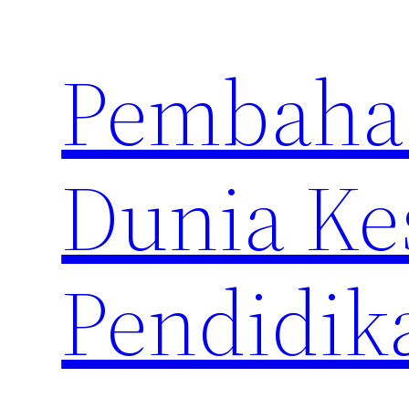
Skip
to
Pembahas
content
Dunia Ke
Pendidik