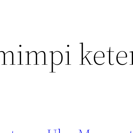
 mimpi ket