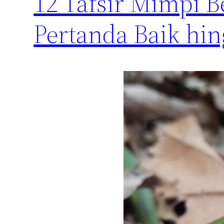
12 Tafsir Mimpi 
Pertanda Baik hi