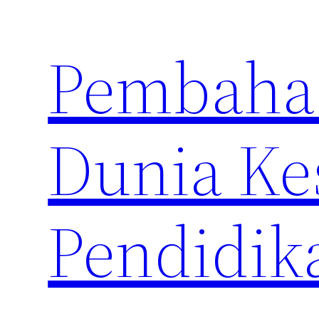
Skip
to
Pembahas
content
Dunia Ke
Pendidik