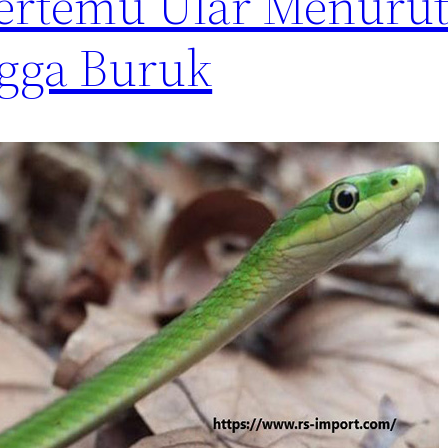
Bertemu Ular Menurut
ngga Buruk