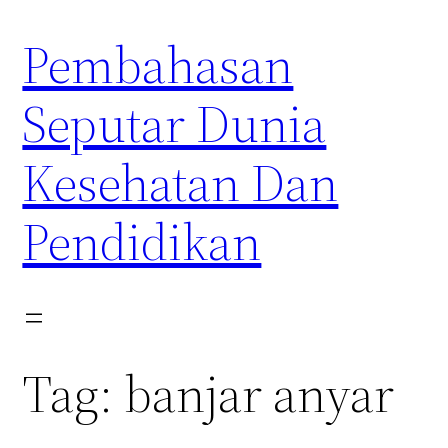
Skip
Pembahasan
to
content
Seputar Dunia
Kesehatan Dan
Pendidikan
Tag:
banjar anyar