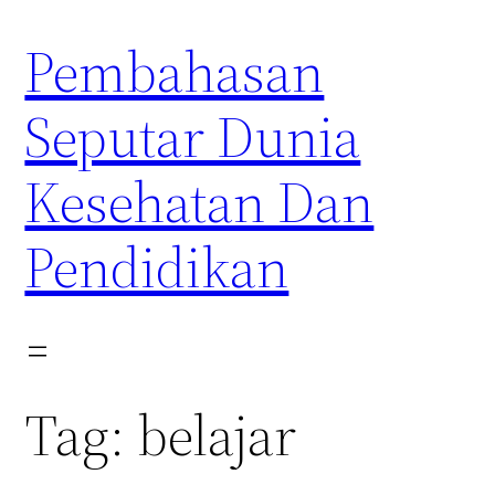
Skip
Pembahasan
to
content
Seputar Dunia
Kesehatan Dan
Pendidikan
Tag:
belajar