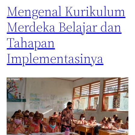
Mengenal Kurikulum
Merdeka Belajar dan
Tahapan
Implementasinya