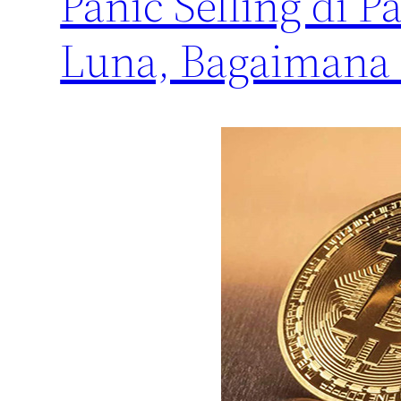
Panic Selling di P
Luna, Bagaimana 