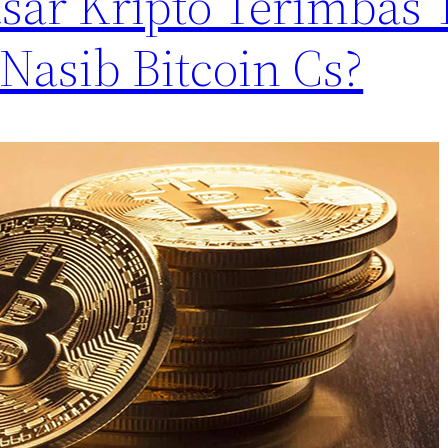
asar Kripto Terimbas 
Nasib Bitcoin Cs?