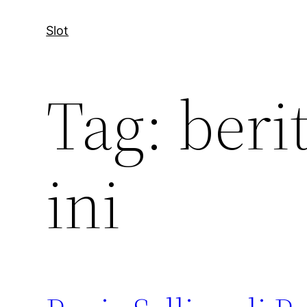
Slot
Tag:
beri
ini