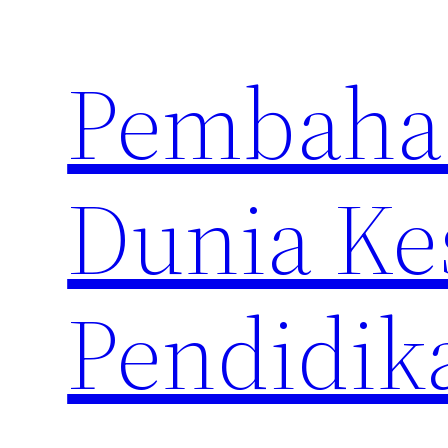
Skip
to
Pembahas
content
Dunia Ke
Pendidik