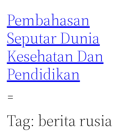
Skip
Pembahasan
to
content
Seputar Dunia
Kesehatan Dan
Pendidikan
Tag:
berita rusia