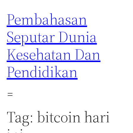
Skip
Pembahasan
to
content
Seputar Dunia
Kesehatan Dan
Pendidikan
Tag:
bitcoin hari