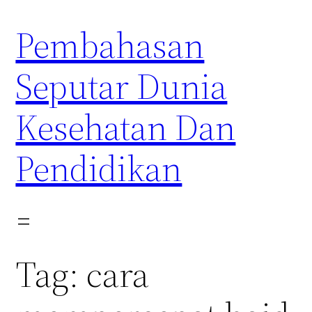
Skip
Pembahasan
to
content
Seputar Dunia
Kesehatan Dan
Pendidikan
Tag:
cara