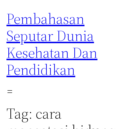
Skip
Pembahasan
to
content
Seputar Dunia
Kesehatan Dan
Pendidikan
Tag:
cara