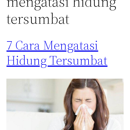
mengatasi hidung
tersumbat
7 Cara Mengatasi
Hidung Tersumbat