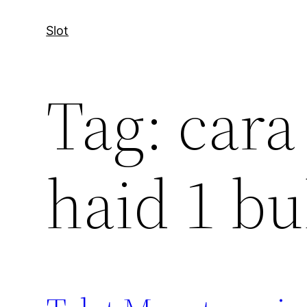
Slot
Tag:
cara
haid 1 bu