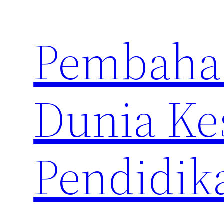
Skip
to
Pembahas
content
Dunia Ke
Pendidik