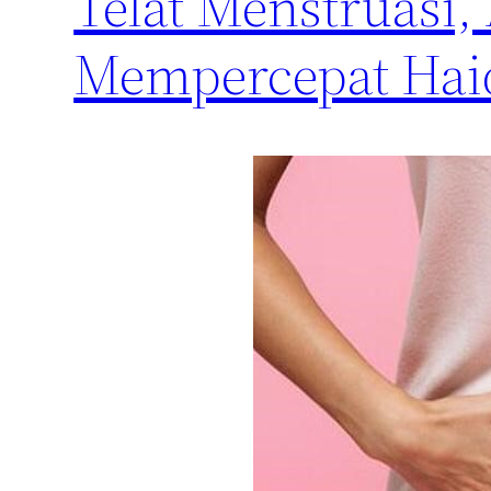
Telat Menstruasi,
Mempercepat Hai