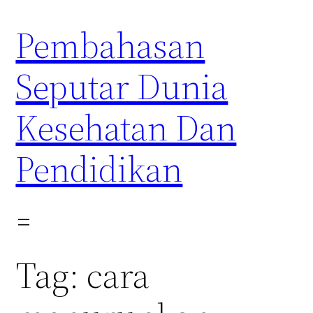
Skip
Pembahasan
to
content
Seputar Dunia
Kesehatan Dan
Pendidikan
Tag:
cara