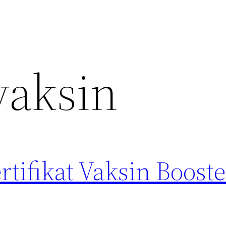
vaksin
tifikat Vaksin Boost