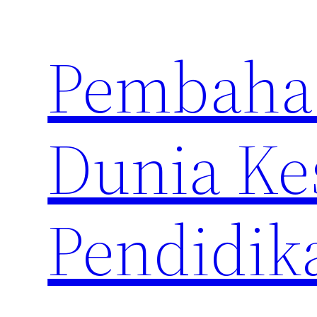
Skip
to
Pembahas
content
Dunia Ke
Pendidik