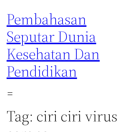
Skip
Pembahasan
to
content
Seputar Dunia
Kesehatan Dan
Pendidikan
Tag:
ciri ciri virus