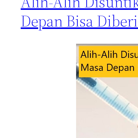
Alih-Alih Disunt
Depan Bisa Diber