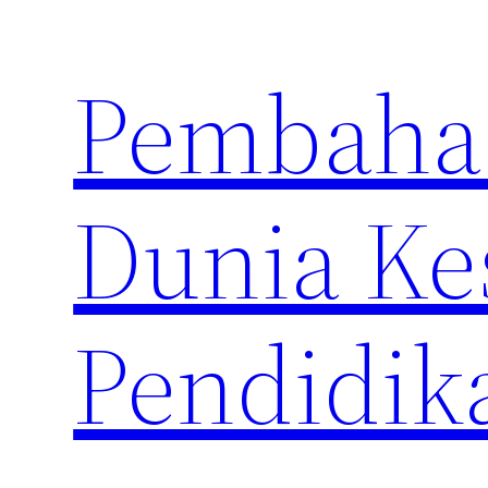
Skip
to
Pembahas
content
Dunia Ke
Pendidik