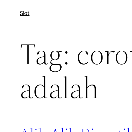
Slot
Tag:
coro
adalah