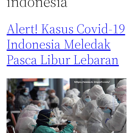
indonesia
Alert! Kasus Covid-19
Indonesia Meledak
Pasca Libur Lebaran