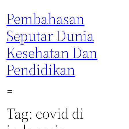
Skip
Pembahasan
to
content
Seputar Dunia
Kesehatan Dan
Pendidikan
Tag:
covid di