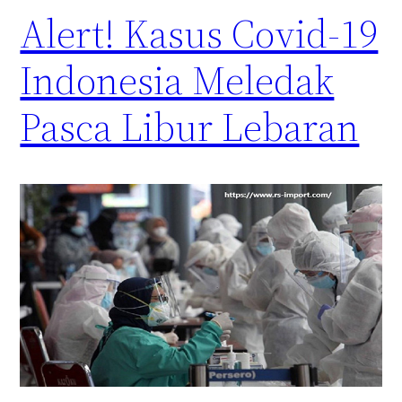
Alert! Kasus Covid-19
Indonesia Meledak
Pasca Libur Lebaran