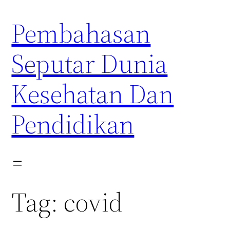
Skip
Pembahasan
to
content
Seputar Dunia
Kesehatan Dan
Pendidikan
Tag:
covid