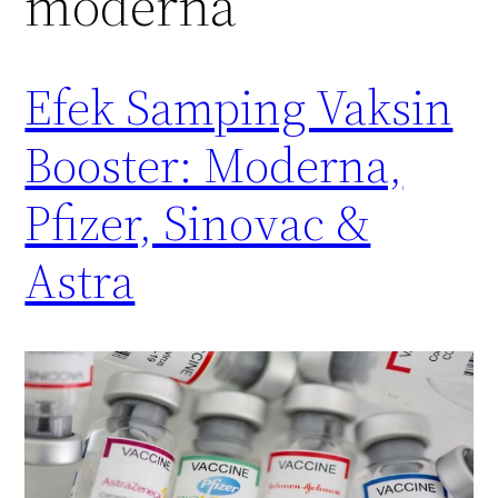
moderna
Efek Samping Vaksin
Booster: Moderna,
Pfizer, Sinovac &
Astra