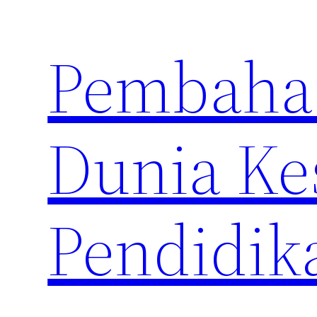
Skip
to
Pembahas
content
Dunia Ke
Pendidik