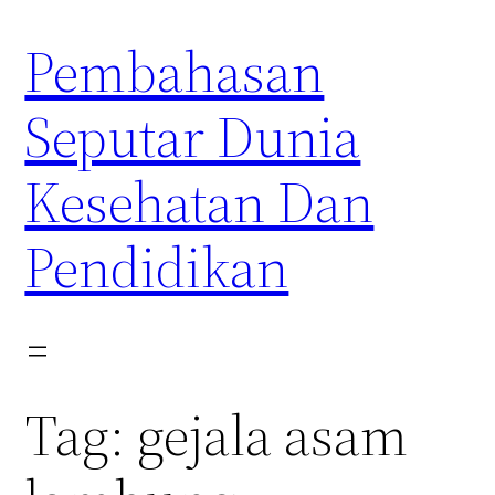
Skip
Pembahasan
to
content
Seputar Dunia
Kesehatan Dan
Pendidikan
Tag:
gejala asam