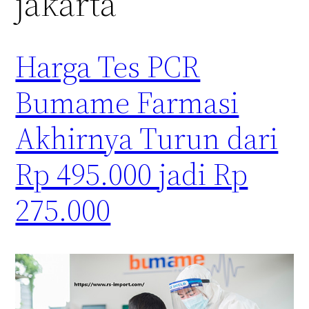
jakarta
Harga Tes PCR
Bumame Farmasi
Akhirnya Turun dari
Rp 495.000 jadi Rp
275.000