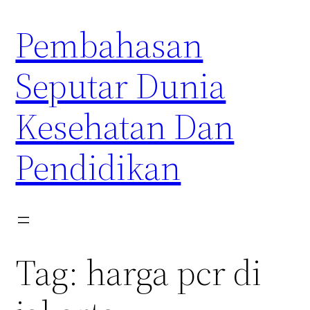
Skip
Pembahasan
to
content
Seputar Dunia
Kesehatan Dan
Pendidikan
Tag:
harga pcr di