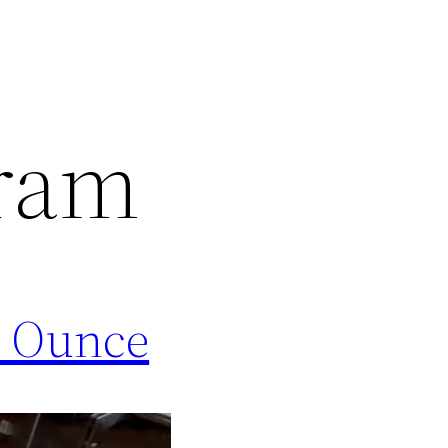
gram
2 Ounce