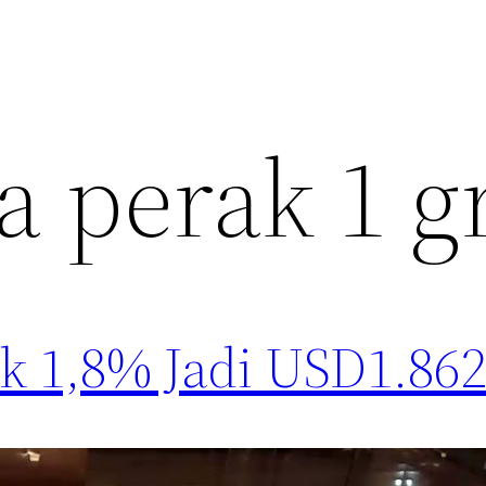
a perak 1 
k 1,8% Jadi USD1.86