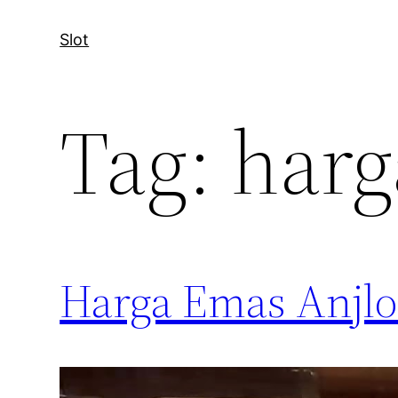
Slot
Tag:
harg
Harga Emas Anjlo