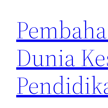
Skip
to
Pembahas
content
Dunia Ke
Pendidik