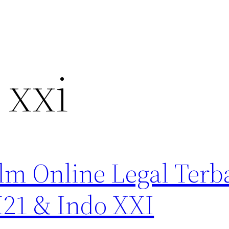
 xxi
lm Online Legal Terb
21 & Indo XXI