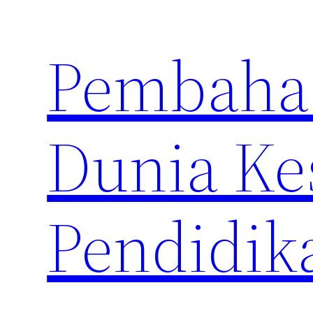
Skip
to
Pembahas
content
Dunia Ke
Pendidik