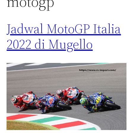
motogp
Jadwal MotoGP Italia
2022 di Mugello