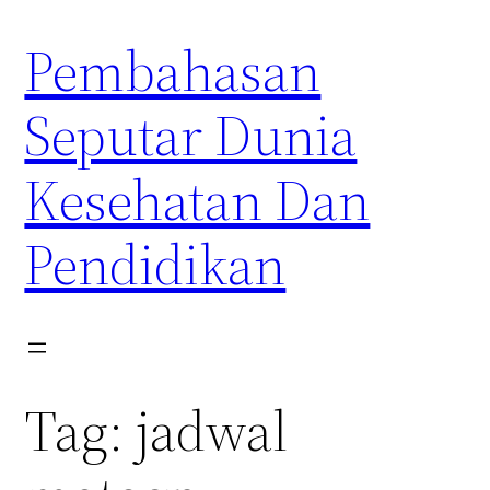
Skip
Pembahasan
to
content
Seputar Dunia
Kesehatan Dan
Pendidikan
Tag:
jadwal