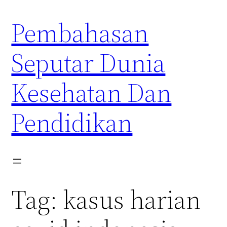
Skip
Pembahasan
to
content
Seputar Dunia
Kesehatan Dan
Pendidikan
Tag:
kasus harian