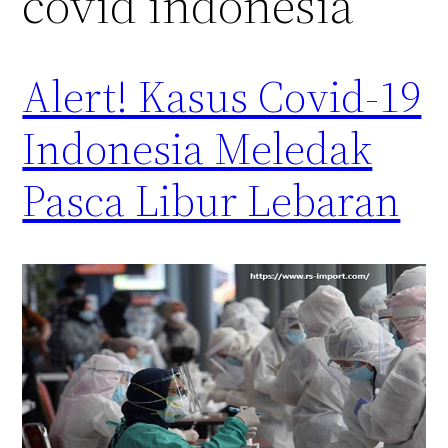
covid indonesia
Alert! Kasus Covid-19
Indonesia Meledak
Pasca Libur Lebaran