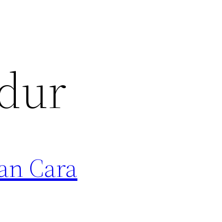
idur
an Cara