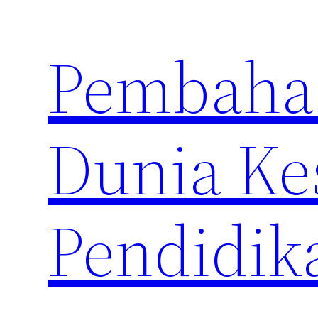
Skip
to
Pembahas
content
Dunia Ke
Pendidik