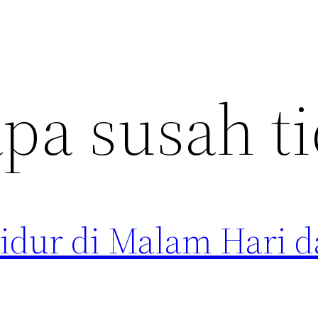
pa susah t
idur di Malam Hari d