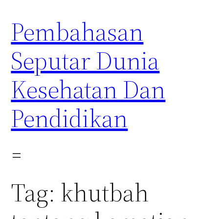
Skip
Pembahasan
to
content
Seputar Dunia
Kesehatan Dan
Pendidikan
Tag:
khutbah