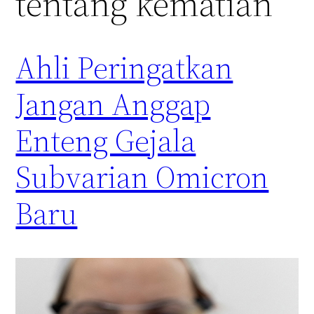
tentang kematian
Ahli Peringatkan
Jangan Anggap
Enteng Gejala
Subvarian Omicron
Baru