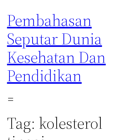
Skip
Pembahasan
to
content
Seputar Dunia
Kesehatan Dan
Pendidikan
Tag:
kolesterol