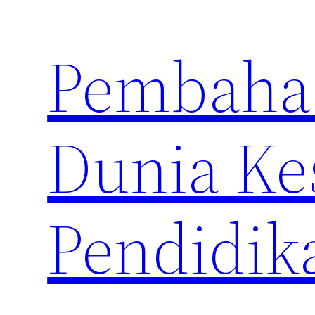
Skip
to
Pembahas
content
Dunia Ke
Pendidik