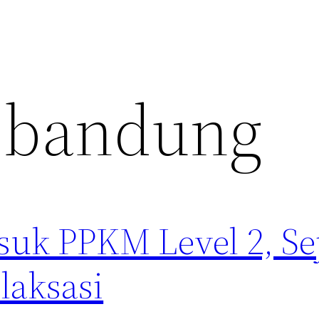
 bandung
suk PPKM Level 2, S
laksasi