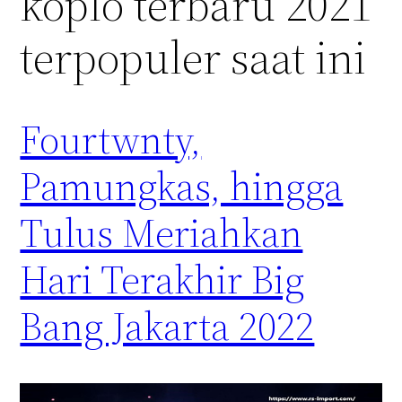
koplo terbaru 2021
terpopuler saat ini
Fourtwnty,
Pamungkas, hingga
Tulus Meriahkan
Hari Terakhir Big
Bang Jakarta 2022