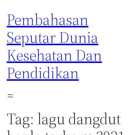
Skip
Pembahasan
to
content
Seputar Dunia
Kesehatan Dan
Pendidikan
Tag:
lagu dangdut