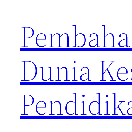
Skip
to
Pembahas
content
Dunia Ke
Pendidik