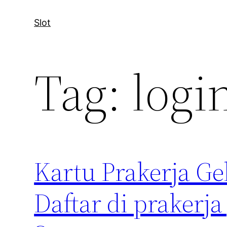
Slot
Tag:
logi
Kartu Prakerja G
Daftar di prakerja