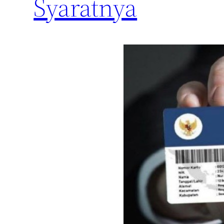
Syaratnya