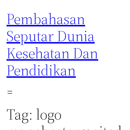
Skip
Pembahasan
to
content
Seputar Dunia
Kesehatan Dan
Pendidikan
Tag:
logo