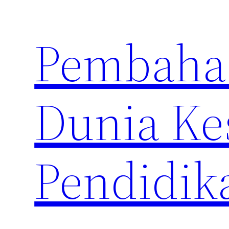
Skip
to
Pembahas
content
Dunia Ke
Pendidik