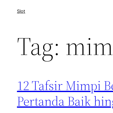
Slot
Tag:
mimp
12 Tafsir Mimpi 
Pertanda Baik hi