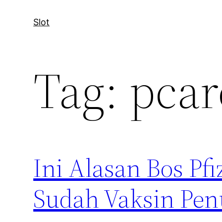
Slot
Tag:
pcar
Ini Alasan Bos Pf
Sudah Vaksin Pe