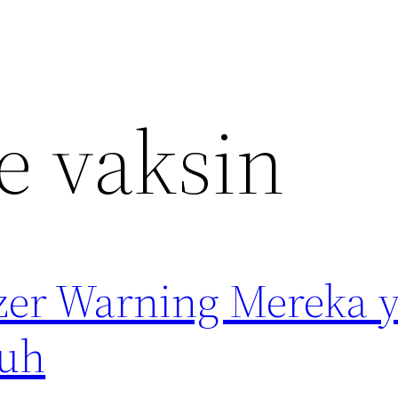
e vaksin
izer Warning Mereka 
nuh