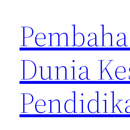
Skip
to
Pembahas
content
Dunia Ke
Pendidik