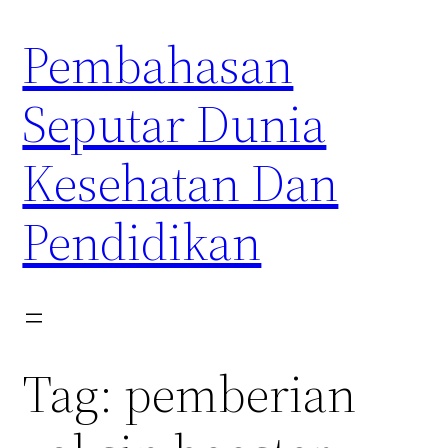
Skip
Pembahasan
to
content
Seputar Dunia
Kesehatan Dan
Pendidikan
Tag:
pemberian