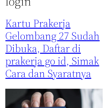
login
Kartu Prakerja
Gelombang 27 Sudah
Dibuka, Daftar di
prakerja go id, Simak
Cara dan Syaratnya