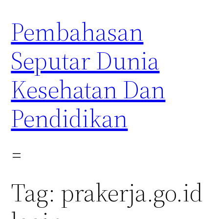
Skip
Pembahasan
to
content
Seputar Dunia
Kesehatan Dan
Pendidikan
Tag:
prakerja.go.id