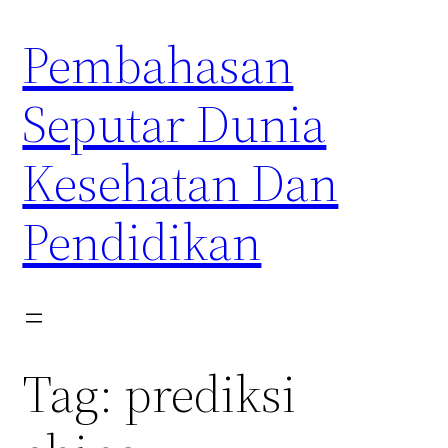
Skip
Pembahasan
to
content
Seputar Dunia
Kesehatan Dan
Pendidikan
Tag:
prediksi