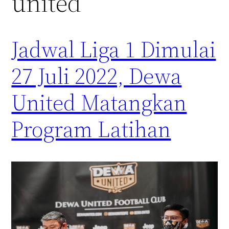
united
Jadwal Liga 1 Dimulai
27 Juli 2022, Dewa
United Matangkan
Program Latihan