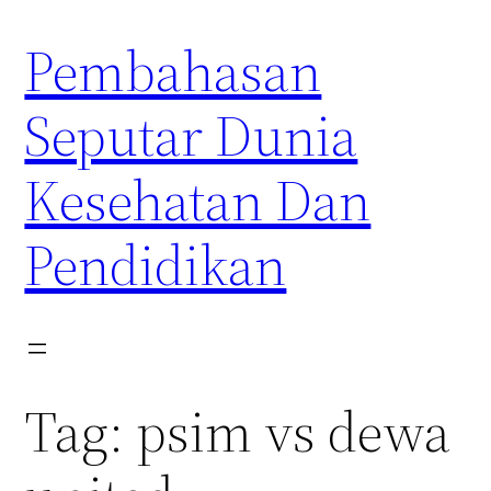
Skip
Pembahasan
to
content
Seputar Dunia
Kesehatan Dan
Pendidikan
Tag:
psim vs dewa