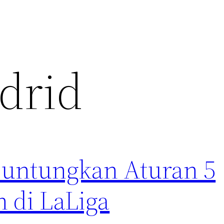
drid
iuntungkan Aturan 5
 di LaLiga