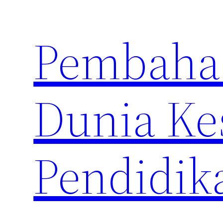
Skip
to
Pembahas
content
Dunia Ke
Pendidik