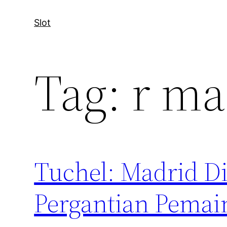
Slot
Tag:
r ma
Tuchel: Madrid D
Pergantian Pemain