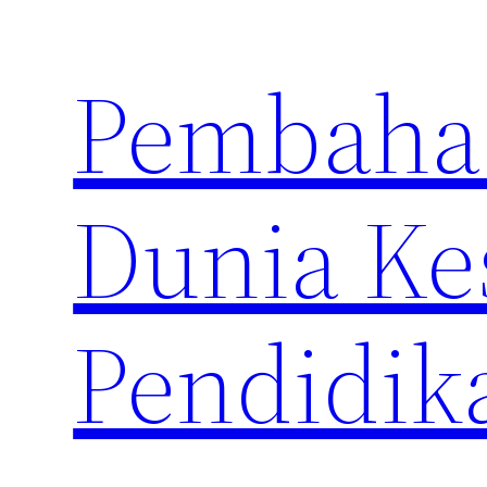
Skip
to
Pembahas
content
Dunia Ke
Pendidik