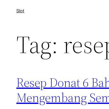
Slot
Tag:
rese
Resep Donat 6 Ba
Mengembang Se