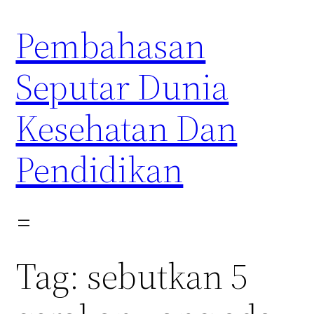
Skip
Pembahasan
to
content
Seputar Dunia
Kesehatan Dan
Pendidikan
Tag:
sebutkan 5