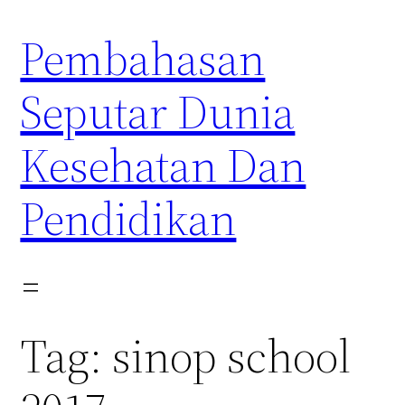
Skip
Pembahasan
to
content
Seputar Dunia
Kesehatan Dan
Pendidikan
Tag:
sinop school