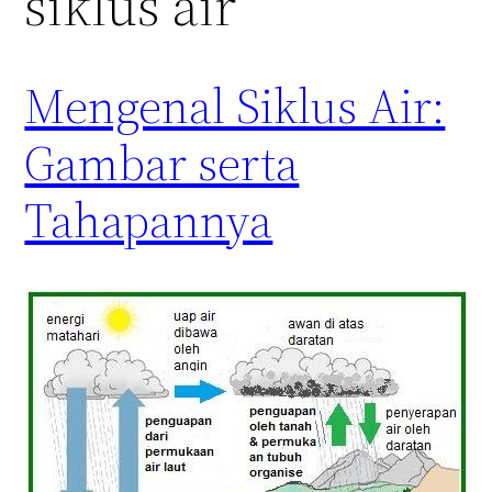
siklus air
Mengenal Siklus Air:
Gambar serta
Tahapannya