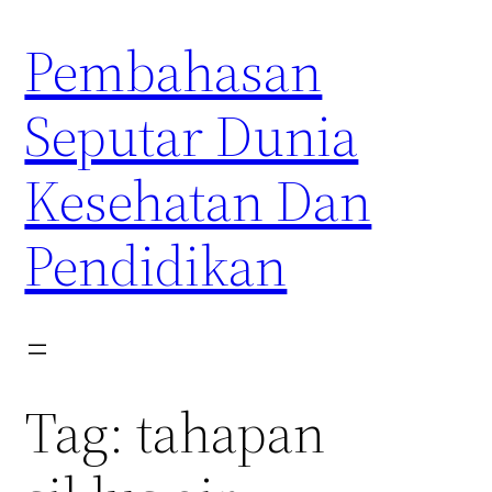
Skip
Pembahasan
to
content
Seputar Dunia
Kesehatan Dan
Pendidikan
Tag:
tahapan