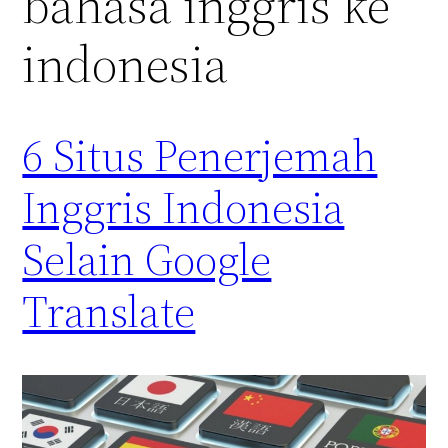
bahasa inggris ke
indonesia
6 Situs Penerjemah
Inggris Indonesia
Selain Google
Translate