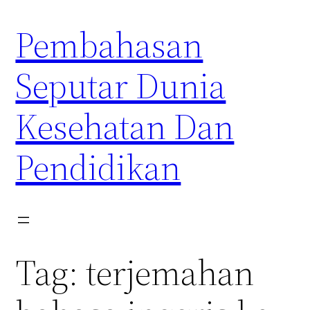
Skip
Pembahasan
to
content
Seputar Dunia
Kesehatan Dan
Pendidikan
Tag:
terjemahan