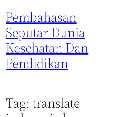
Skip
Pembahasan
to
content
Seputar Dunia
Kesehatan Dan
Pendidikan
Tag:
translate