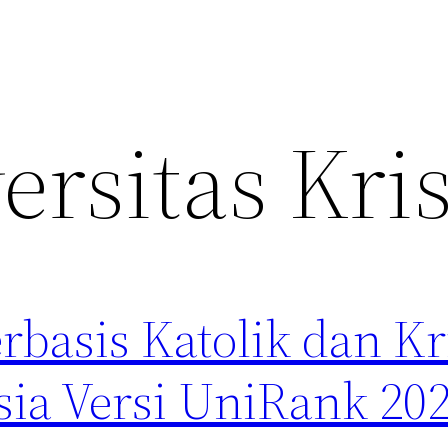
ersitas Kri
basis Katolik dan Kr
sia Versi UniRank 20