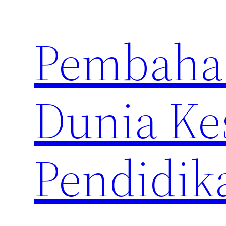
Skip
to
Pembahas
content
Dunia Ke
Pendidik