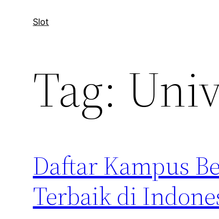
Slot
Tag:
Univ
Daftar Kampus Ber
Terbaik di Indone